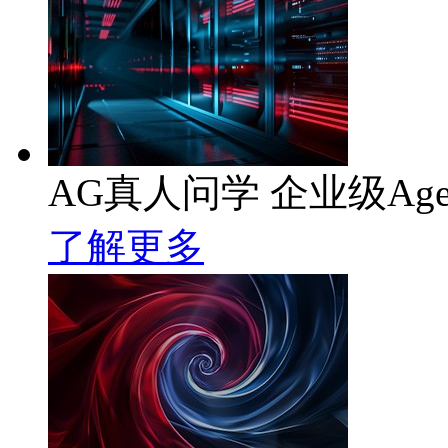
AG真人问学 企业级Age
了解更多