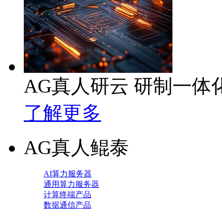
AG真人研云 研制一
了解更多
AG真人鲲泰
AI算力服务器
通用算力服务器
计算终端产品
数据通信产品