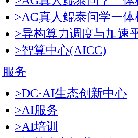
>AG真人鲲泰问学一体
>AG真人鲲泰问学一体机D
>异构算力调度与加速
>智算中心(AICC)
服务
>DC·AI生态创新中心
>AI服务
>AI培训