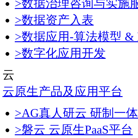
>数据治理咨询与实施
>数据资产入表
>数据应用-算法模型 & 
>数字化应用开发
云
云原生产品及应用平台
>AG真人研云 研制一
>磐云 云原生PaaS平台