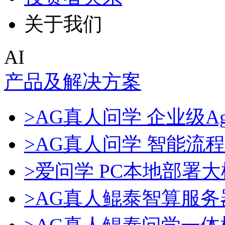
关于我们
AI
产品及解决方案
>AG真人问学 企业级Ag
>AG真人问学 智能流
>爱问学 PC本地部署
>AG真人鲲泰智算服务