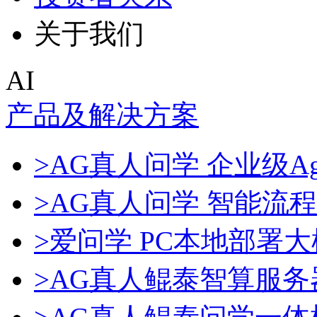
关于我们
AI
产品及解决方案
>AG真人问学 企业级Ag
>AG真人问学 智能流
>爱问学 PC本地部署
>AG真人鲲泰智算服务