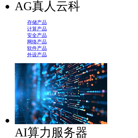
AG真人云科
存储产品
计算产品
安全产品
网络产品
软件产品
外设产品
AI算力服务器