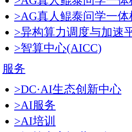
>AG真人鲲泰问学一体
>AG真人鲲泰问学一体机D
>异构算力调度与加速
>智算中心(AICC)
服务
>DC·AI生态创新中心
>AI服务
>AI培训