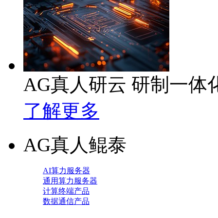
AG真人研云 研制一
了解更多
AG真人鲲泰
AI算力服务器
通用算力服务器
计算终端产品
数据通信产品