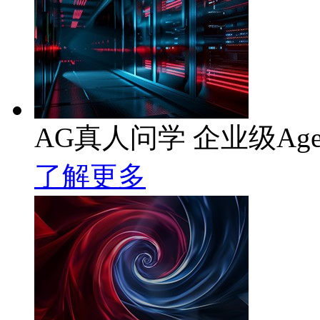
AG真人问学 企业级Age
了解更多