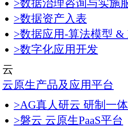
>数据治理咨询与实施
>数据资产入表
>数据应用-算法模型 & 
>数字化应用开发
云
云原生产品及应用平台
>AG真人研云 研制一
>磐云 云原生PaaS平台